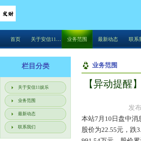
首页
关于安信11娱乐
业务范围
最新动态
联系
业务范围
栏目分类
【异动提醒】江
你的位置：
安信
关于安信11娱乐
业务范围
发布
最新动态
本站7月10日盘中消
联系我们
股价为22.55元，
991.54万元，股价