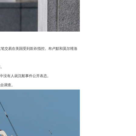
，这笔交易在美国受到欺诈指控。布卢默和莫尔维洛
剧。
当中没有人就沉船事件公开表态。
配合调查。