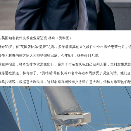
△英国知名软件技术企业家迈克·林奇（资料图）
林奇59岁，有“英国版比尔·盖茨”之称，多年前将其创立的软件企业出售给惠普公司
曾作为林奇的辩方证人和辩护律师出庭。今年6月，林奇获判无罪。
据媒体报道，林奇安排本次游艇出行，是为了与亲友庆祝自己获判无罪，岂料发生悲
据路透社报道，林奇妻子、“贝叶斯”号船长等15名幸存者本周接受了调查问话。他们
卡马拉诺说，根据意大利法律，这15名幸存者没有义务留在意大利，但检方希望他们