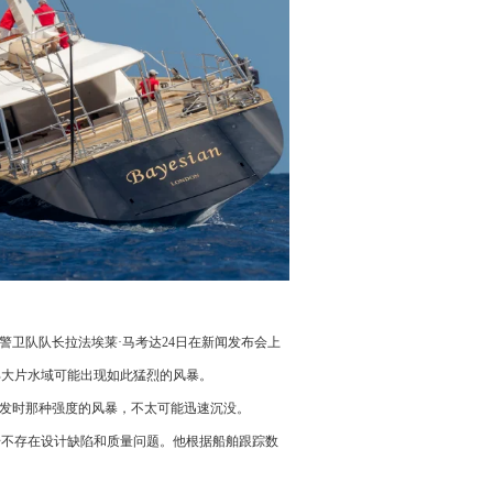
海岸警卫队队长拉法埃莱·马考达24日在新闻发布会上
部大片水域可能出现如此猛烈的风暴。
事发时那种强度的风暴，不太可能迅速沉没。
”号不存在设计缺陷和质量问题。他根据船舶跟踪数