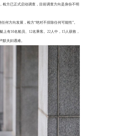
说，检方已正式启动调查，目前调查方向是身份不明
任何方向发展，检方“绝对不排除任何可能性”。
上有10名船员、12名乘客。22人中，15人获救，
卢默夫妇遇难。