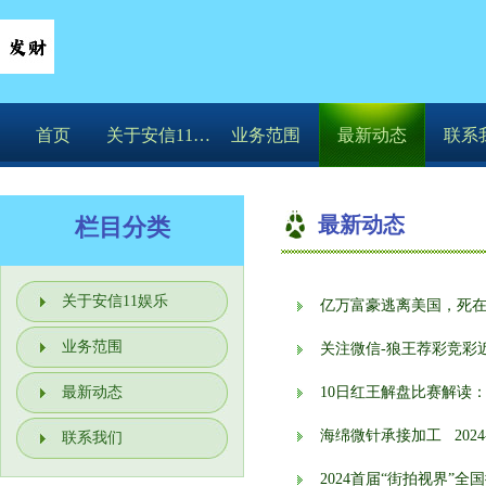
首页
关于安信11娱乐
业务范围
最新动态
联系
最新动态
栏目分类
关于安信11娱乐
亿万富豪逃离美国，死
业务范围
关注微信-狼王荐彩竞彩近
最新动态
10日红王解盘比赛解读
海绵微针承接加工
2024
联系我们
2024首届“街拍视界”