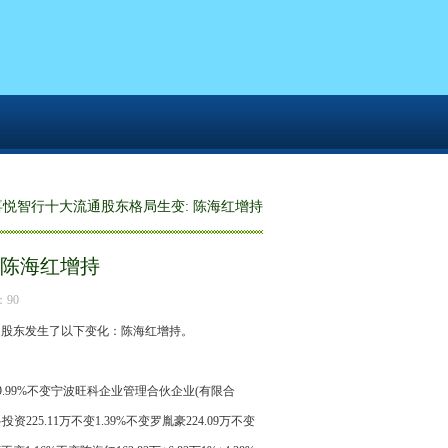
喜悦智行十大流通股东格局生变: 陈海红增持
 陈海红增持
：90
流通股东发生了以下变化：陈海红增持。
9.99%不变宁波旺科企业管理合伙企业(有限合
投资225.11万不变1.39%不变罗胤豪224.09万不变